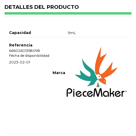
DETALLES DEL PRODUCTO
Capacidad
5mL
Referencia
66602601358098
Fecha de disponibilidad:
2023-02-01
Marca
No reviews