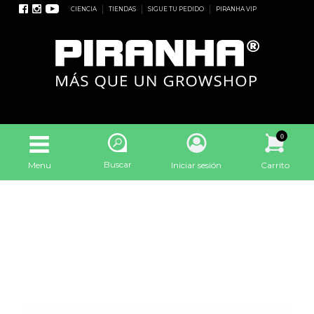
CIENCIA
TIENDAS
SIGUE TU PEDIDO
PIRANHA VIP
0
Buscar
Menu
Iniciar sesión
Carrito