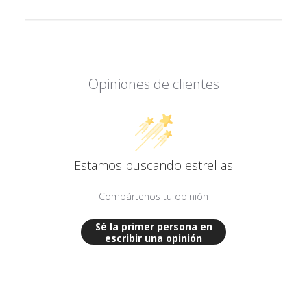
Opiniones de clientes
¡Estamos buscando estrellas!
Compártenos tu opinión
Sé la primer persona en
escribir una opinión