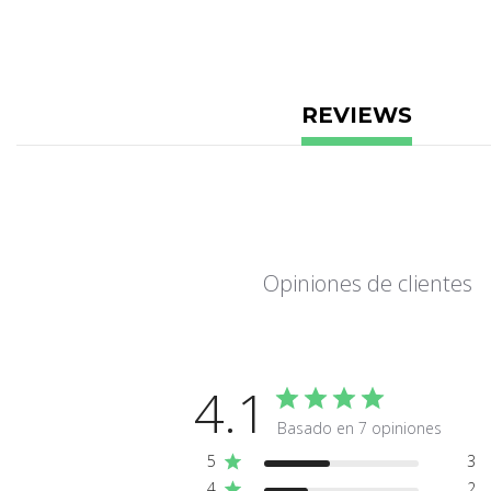
REVIEWS
Opiniones de clientes
4.1
Basado en 7 opiniones
5
3
4
2