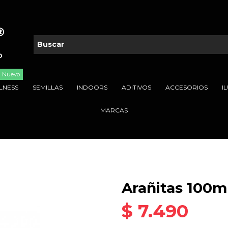
Nuevo
LNESS
SEMILLAS
INDOORS
ADITIVOS
ACCESORIOS
I
MARCAS
Arañitas 100m
$ 7.490