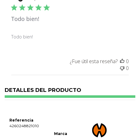
publ
Todo bien!
Todo bien!
¿Fue útil esta reseña?
0
0
DETALLES DEL PRODUCTO
Referencia
4260248821010
Marca