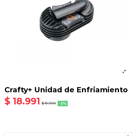
Crafty+ Unidad de Enfriamiento
$ 18.991
$ 19.990
-5%