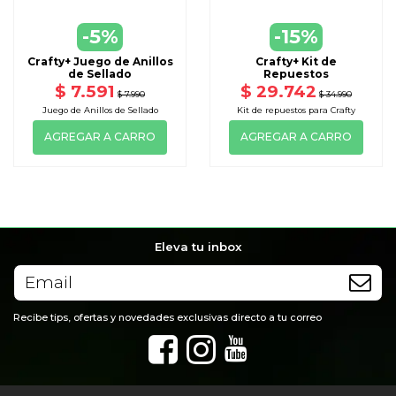
-5%
-15%
Crafty+ Juego de Anillos
Crafty+ Kit de
de Sellado
Repuestos
$ 7.591
$ 29.742
$ 7.990
$ 34.990
Juego de Anillos de Sellado
Kit de repuestos para Crafty
AGREGAR A CARRO
AGREGAR A CARRO
Eleva tu inbox
Recibe tips, ofertas y novedades exclusivas directo a tu correo