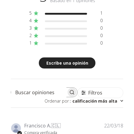
Basado en 1 opiniones
5
1
4
0
3
0
2
0
1
0
Escribe una opinión
Filtros
Buscar opiniones
Ordenar por
:
calificación más alta
Fech
Francisco A.
🇨🇱
22/03/18
de
Compra verificada