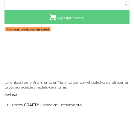
Agregar a carro
Últimas unidades en stock
La unidad de enfriamiento enfría el vapor con el objetivo de ofrecer un
vapor agradable y repleto de aroma.
Incluye
1 pieza
CRAFTY
Unidad de Enfriamiento