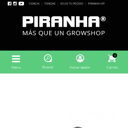
CIENCIA
TIENDAS
SIGUE TU PEDIDO
PIRANHA VIP
0
Buscar
Menu
Iniciar sesión
Carrito