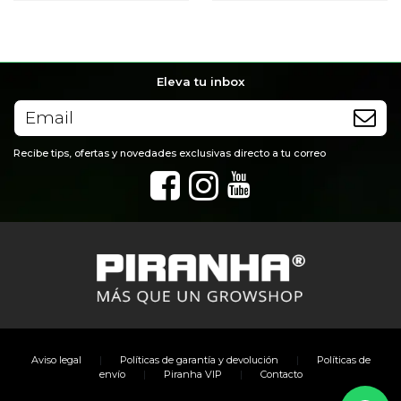
Eleva tu inbox
Recibe tips, ofertas y novedades exclusivas directo a tu correo
|
|
Aviso legal
Políticas de garantía y devolución
Políticas de
|
|
envío
Piranha VIP
Contacto