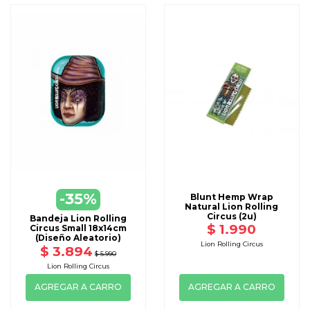
-35%
Blunt Hemp Wrap
Natural Lion Rolling
Circus (2u)
Bandeja Lion Rolling
$ 1.990
Circus Small 18x14cm
(Diseño Aleatorio)
Lion Rolling Circus
$ 3.894
$ 5.990
Lion Rolling Circus
AGREGAR A CARRO
AGREGAR A CARRO