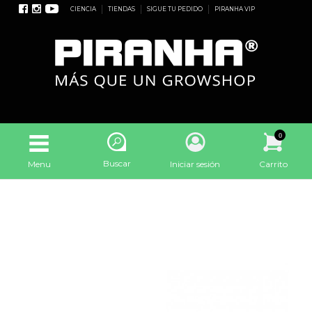
CIENCIA
TIENDAS
SIGUE TU PEDIDO
PIRANHA VIP
0
Buscar
Menu
Iniciar sesión
Carrito