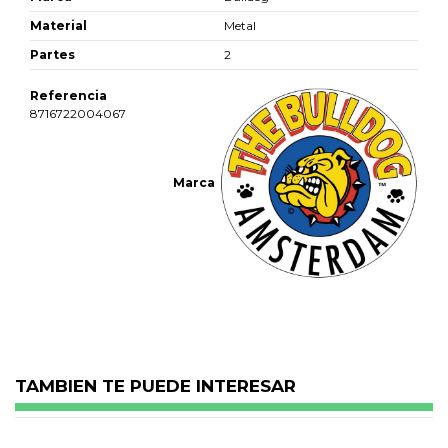
Material
Metal
Partes
2
Referencia
8716722004067
Marca
No reviews
TAMBIEN TE PUEDE INTERESAR