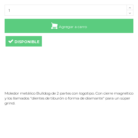
Agregar a carro
DISPONIBLE
Moledor metálico Bulldog de 2 partes con logotipo. Con cierre magnético
y los llamados "dientes de tiburón o forma de diamante" para un súper
grind.