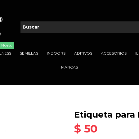
Nuevo
LNESS
SEMILLAS
INDOORS
ADITIVOS
ACCESORIOS
I
MARCAS
Etiqueta para 
$ 50