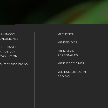
ÉRMINOS Y
MI CUENTA
ONDICIONES
MIS PEDIDOS
OLÍTICAS DE
MIS DATOS
ARANTÍA Y
PERSONALES
EVOLUCIÓN
MIS DIRECCIONES
OLÍTICAS DE ENVÍO
VER ESTADO DE MI
PEDIDO