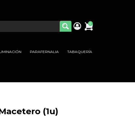
0
LUMINACIÓN
PARAFERNALIA
TABAQUERÍA
Macetero (1u)