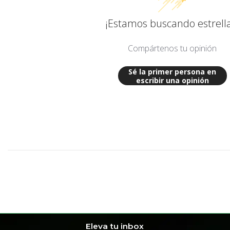
¡Estamos buscando estrella
Compártenos tu opinión
Sé la primer persona en
escribir una opinión
Eleva tu inbox