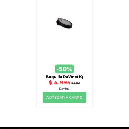
-50%
Boquilla DaVinci IQ
$ 4.995
$ 9.990
DaVinci
AGREGAR A CARRO