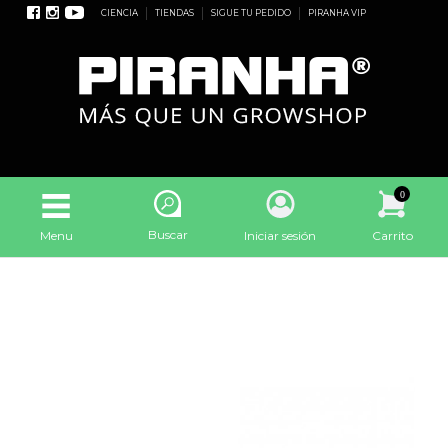
CIENCIA
TIENDAS
SIGUE TU PEDIDO
PIRANHA VIP
0
Buscar
Menu
Iniciar sesión
Carrito