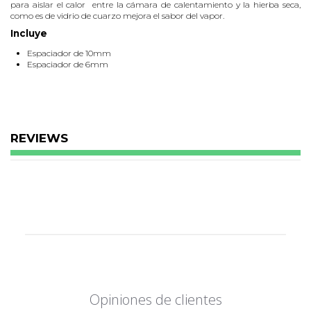
para aislar el calor entre la cámara de calentamiento y la hierba seca,
como es de vidrio de cuarzo mejora el sabor del vapor.
Incluye
Espaciador de 10mm
Espaciador de 6mm
REVIEWS
Opiniones de clientes