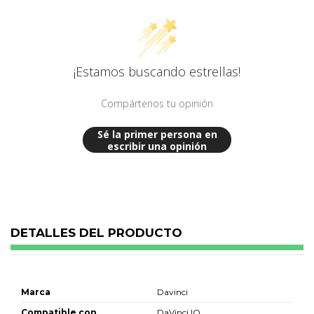
¡Estamos buscando estrellas!
Compártenos tu opinión
Sé la primer persona en
escribir una opinión
DETALLES DEL PRODUCTO
Marca
Davinci
Compatible con
DaVinci IQ