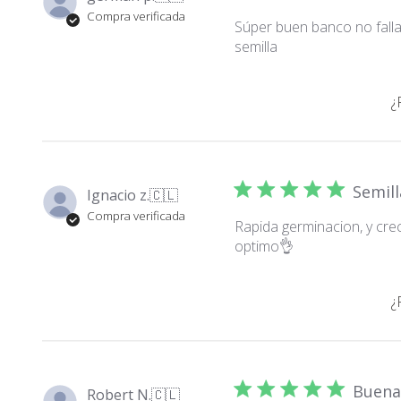
Compra verificada
Súper buen banco no falla
semilla
¿
Semill
Ignacio z.
🇨🇱
Compra verificada
Rapida germinacion, y cre
optimo👌
¿
Buena
Robert N.
🇨🇱