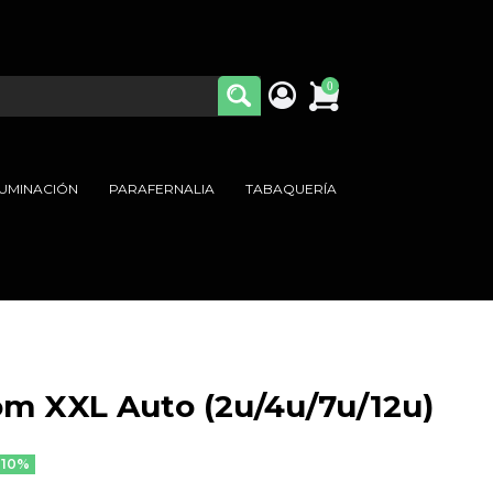
0
LUMINACIÓN
PARAFERNALIA
TABAQUERÍA
m XXL Auto (2u/4u/7u/12u)
-10%