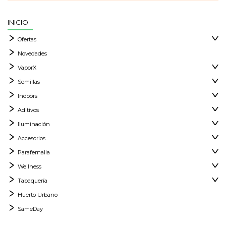
INICIO
Ofertas
Novedades
VaporX
Semillas
Indoors
Aditivos
Iluminación
Accesorios
Parafernalia
Wellness
Tabaquería
Huerto Urbano
SameDay