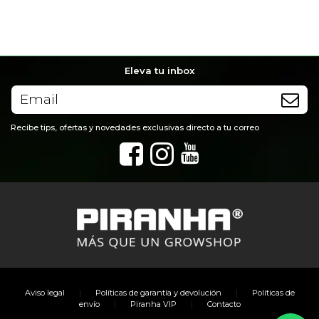
Eleva tu inbox
Recibe tips, ofertas y novedades exclusivas directo a tu correo
|
|
Aviso legal
Políticas de garantía y devolución
Políticas de
|
|
envío
Piranha VIP
Contacto