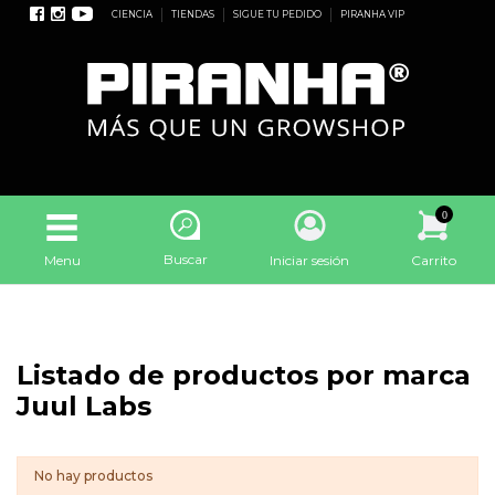
CIENCIA
TIENDAS
SIGUE TU PEDIDO
PIRANHA VIP
0
Buscar
Menu
Iniciar sesión
Carrito
Listado de productos por marca
Juul Labs
No hay productos