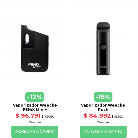
-12%
-15%
Vaporizador Weecke
Vaporizador Weecke
FENiX Mini+
Rush
$ 96.791
$ 84.992
$ 109.990
$ 99.990
Weecke
Weecke
AGREGAR A CARRO
AGREGAR A CARRO