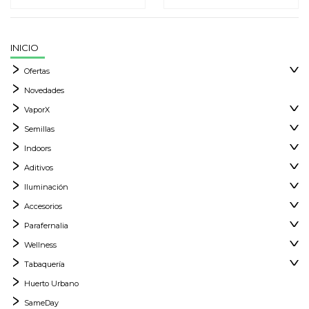
INICIO
Ofertas
Novedades
VaporX
Semillas
Indoors
Aditivos
Iluminación
Accesorios
Parafernalia
Wellness
Tabaquería
Huerto Urbano
SameDay