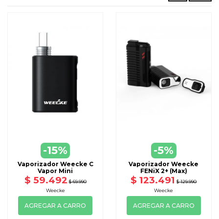
-15%
-5%
Vaporizador Weecke C
Vaporizador Weecke
Vapor Mini
FENiX 2+ (Max)
$ 59.492
$ 123.491
$ 69.990
$ 129.990
Weecke
Weecke
AGREGAR A CARRO
AGREGAR A CARRO